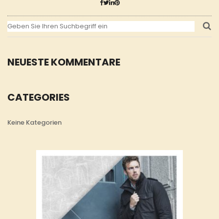
NEUESTE KOMMENTARE
CATEGORIES
Keine Kategorien