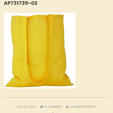
AP731735-02
JULY 20, 2020
0
COMMENT
LEONARDO PITIKOV