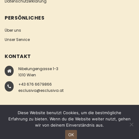
Datenschutzerklärung
PERSÖNLICHES
Über uns
Unser Service
KONTAKT
Nibelungengasse 1-3
1010 Wien
+43 676 6679866
esclusiva@esclusiva.at
Diese Website benutzt Cookies, um die bestmögliche
Erfahrung zu bieten. Wenn du die Website weiter nutzt, gehen
wir von deinem Einverständnis aus.
COPYRIGHT © ESCLUSIVA
OK