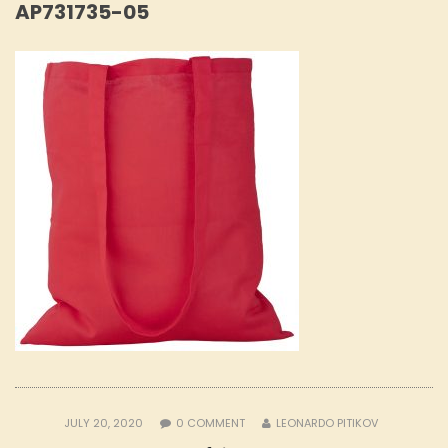
AP731735-05
JULY 20, 2020
0
COMMENT
LEONARDO PITIKOV