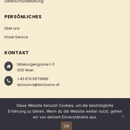
Datenschutzerklärung
PERSÖNLICHES
Über uns
Unser Service
KONTAKT
Nibelungengasse 1-3
1010 Wien
+43 676 6679866
esclusiva@esclusiva.at
Diese Website benutzt Cookies, um die bestmögliche
Erfahrung zu bieten. Wenn du die Website weiter nutzt, gehen
wir von deinem Einverständnis aus.
COPYRIGHT © ESCLUSIVA
OK