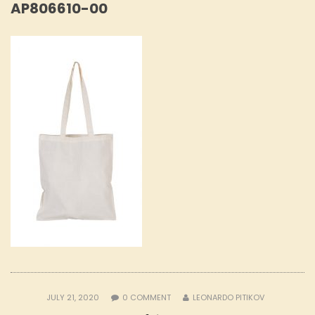
AP806610-00
JULY 21, 2020
0
COMMENT
LEONARDO PITIKOV