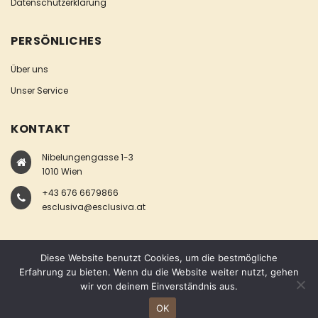
Datenschutzerklärung
PERSÖNLICHES
Über uns
Unser Service
KONTAKT
Nibelungengasse 1-3
1010 Wien
+43 676 6679866
esclusiva@esclusiva.at
Diese Website benutzt Cookies, um die bestmögliche
Erfahrung zu bieten. Wenn du die Website weiter nutzt, gehen
wir von deinem Einverständnis aus.
COPYRIGHT © ESCLUSIVA
OK