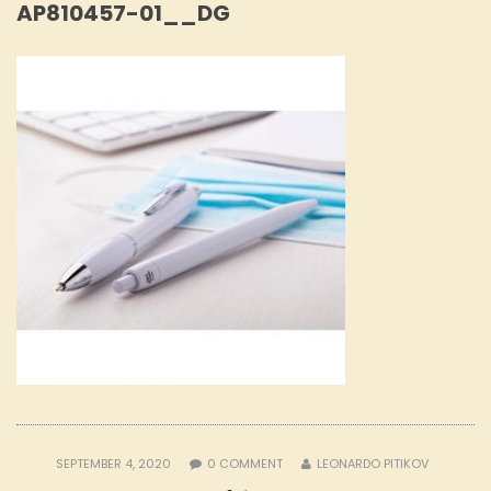
AP810457-01__DG
SEPTEMBER 4, 2020
0
COMMENT
LEONARDO PITIKOV