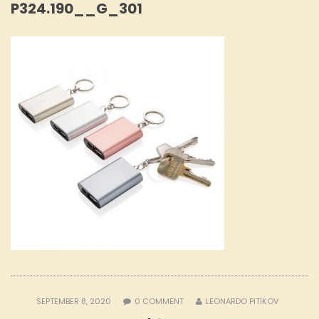
P324.190__G_301
SEPTEMBER 8, 2020
0
COMMENT
LEONARDO PITIKOV