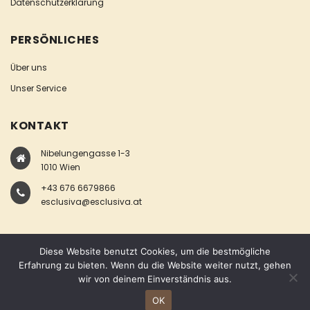
Datenschutzerklärung
PERSÖNLICHES
Über uns
Unser Service
KONTAKT
Nibelungengasse 1-3
1010 Wien
+43 676 6679866
esclusiva@esclusiva.at
Diese Website benutzt Cookies, um die bestmögliche
Erfahrung zu bieten. Wenn du die Website weiter nutzt, gehen
wir von deinem Einverständnis aus.
COPYRIGHT © ESCLUSIVA
OK