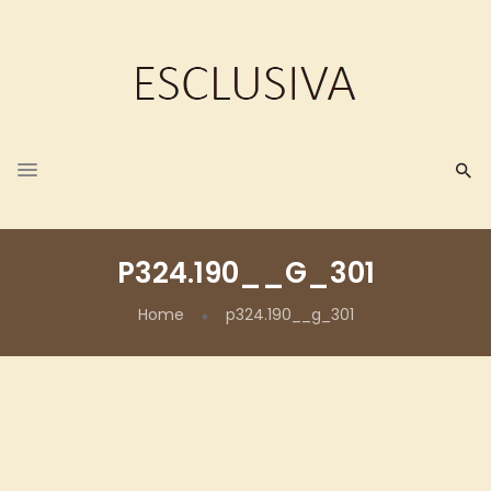
P324.190__G_301
Home
p324.190__g_301