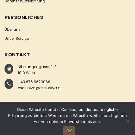
Datenschutzerklärung
PERSÖNLICHES
Über uns
Unser Service
KONTAKT
Nibelungengasse 1-3
1010 Wien
+43 676 6679866
esclusiva@esclusiva.at
Diese Website benutzt Cookies, um die bestmögliche
Erfahrung zu bieten. Wenn du die Website weiter nutzt, gehen
wir von deinem Einverständnis aus.
COPYRIGHT © ESCLUSIVA
OK