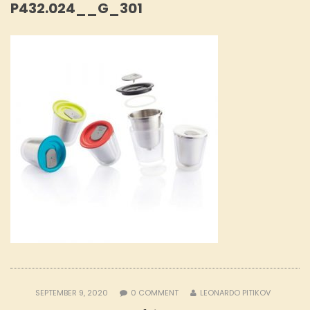
P432.024__G_301
SEPTEMBER 9, 2020
0
COMMENT
LEONARDO PITIKOV