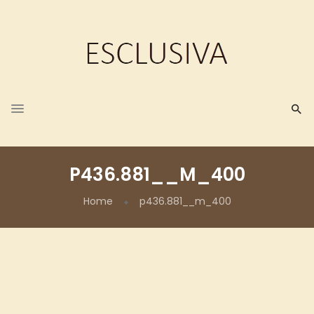
P436.881__M_400
Home
p436.881__m_400