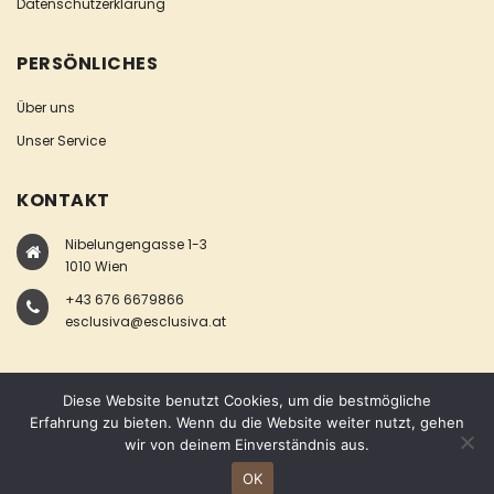
Datenschutzerklärung
PERSÖNLICHES
Über uns
Unser Service
KONTAKT
Nibelungengasse 1-3
1010 Wien
+43 676 6679866
esclusiva@esclusiva.at
Diese Website benutzt Cookies, um die bestmögliche
Erfahrung zu bieten. Wenn du die Website weiter nutzt, gehen
wir von deinem Einverständnis aus.
COPYRIGHT © ESCLUSIVA
OK