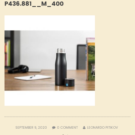
P436.881__M_400
SEPTEMBER 9, 2020
0
COMMENT
LEONARDO PITIKOV