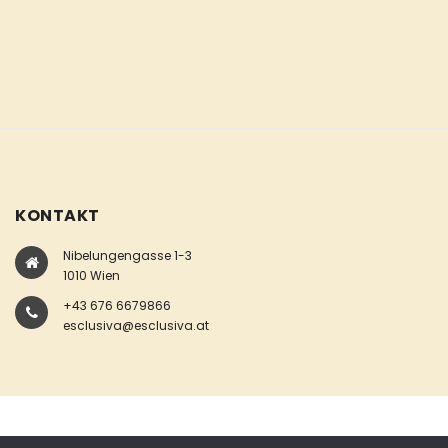
KONTAKT
Nibelungengasse 1-3
1010 Wien
+43 676 6679866
esclusiva@esclusiva.at