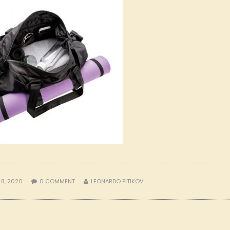
 8, 2020
0
COMMENT
LEONARDO PITIKOV