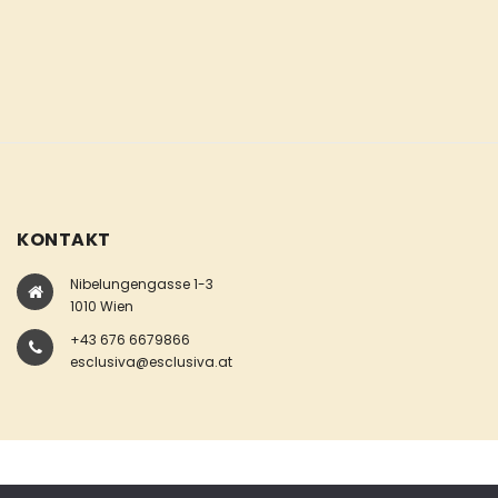
KONTAKT
Nibelungengasse 1-3
1010 Wien
+43 676 6679866
esclusiva@esclusiva.at