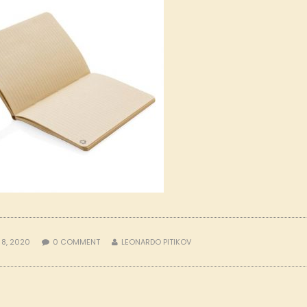
 8, 2020
0
COMMENT
LEONARDO PITIKOV