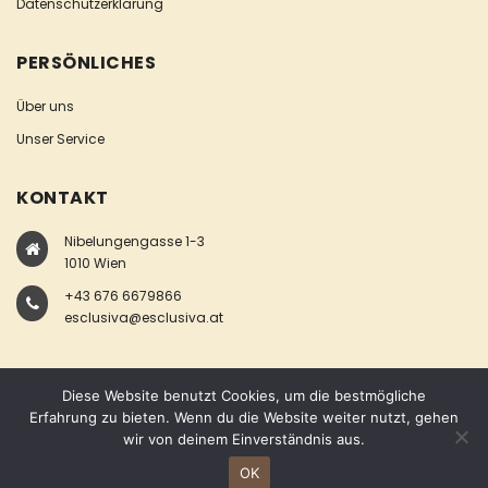
Datenschutzerklärung
PERSÖNLICHES
Über uns
Unser Service
KONTAKT
Nibelungengasse 1-3
1010 Wien
+43 676 6679866
esclusiva@esclusiva.at
Diese Website benutzt Cookies, um die bestmögliche
Erfahrung zu bieten. Wenn du die Website weiter nutzt, gehen
wir von deinem Einverständnis aus.
COPYRIGHT © ESCLUSIVA
OK