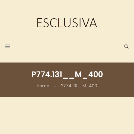
P774.131__M_400
Home
P774.131__M_400