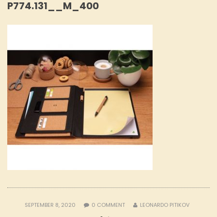
P774.131__M_400
SEPTEMBER 8, 2020
0
COMMENT
LEONARDO PITIKOV