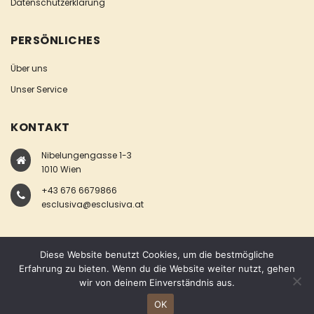
Datenschutzerklärung
PERSÖNLICHES
Über uns
Unser Service
KONTAKT
Nibelungengasse 1-3
1010 Wien
+43 676 6679866
esclusiva@esclusiva.at
Diese Website benutzt Cookies, um die bestmögliche
Erfahrung zu bieten. Wenn du die Website weiter nutzt, gehen
wir von deinem Einverständnis aus.
COPYRIGHT © ESCLUSIVA
OK