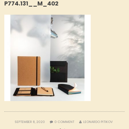
P774.131__M_402
SEPTEMBER 8, 2020
0
COMMENT
LEONARDO PITIKOV