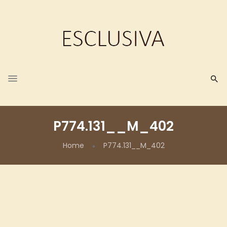
P774.131__M_402
Home
P774.131__M_402