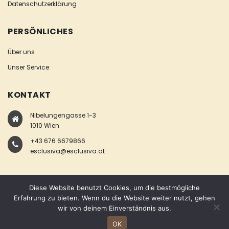
Datenschutzerklärung
PERSÖNLICHES
Über uns
Unser Service
KONTAKT
Nibelungengasse 1-3
1010 Wien
+43 676 6679866
esclusiva@esclusiva.at
Diese Website benutzt Cookies, um die bestmögliche
Erfahrung zu bieten. Wenn du die Website weiter nutzt, gehen
wir von deinem Einverständnis aus.
COPYRIGHT © ESCLUSIVA
OK