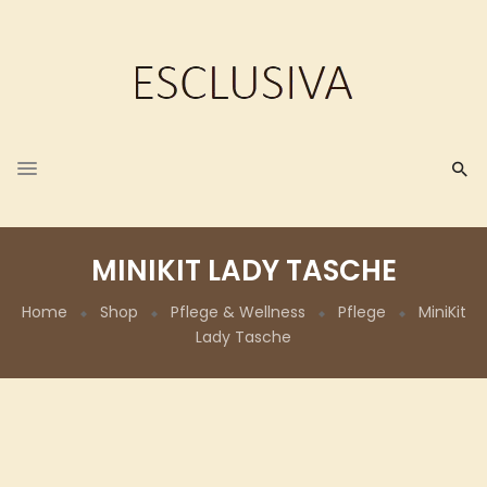
MINIKIT LADY TASCHE
Home
Shop
Pflege & Wellness
Pflege
MiniKit
Lady Tasche