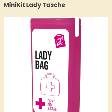
MiniKit Lady Tasche