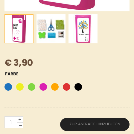
€
3,90
FARBE
MINIKIT
ZUR ANFRAGE HINZUFÜGEN
LADY
TASCHE