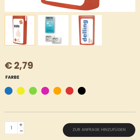
€
2,79
FARBE
MINIKIT
ZUR ANFRAGE HINZUFÜGEN
VERBRENNUNG
MENGE