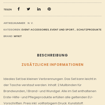
TEILEN
ARTIKELNUMMER:
N. V.
KATEGORIEN:
EVENT ACCESSOIRES
,
EVENT UND SPORT
,
,
SCHUTZPRODUKTE
BRAND:
MYKIT
BESCHREIBUNG
ZUSÄTZLICHE INFORMATIONEN
Ideales Set bei kleinen Verbrennungen. Das Set kann leicht in
der Tasche verstaut werden. Inhalt: 2 Mullbinden für
Brandwunden, 1 Brand- und Wundgel. Alle im Set enthaltenen
Erste-Hilfe- und Pflegeprodukte erfüllen alle geltenden EU-
Vorschriften. Preis inkl. vollfarbigem Druck. Kunststoff.