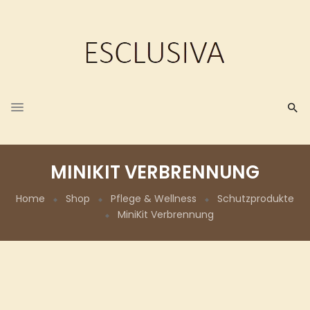
MINIKIT VERBRENNUNG
Home
Shop
Pflege & Wellness
Schutzprodukte
MiniKit Verbrennung