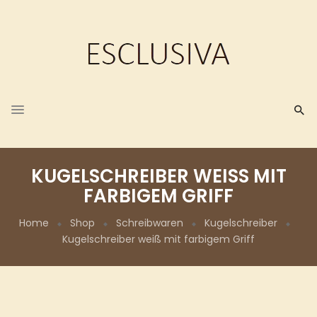
KUGELSCHREIBER WEISS MIT F
ARBIGEM GRIFF
Home
Shop
Schreibwaren
Kugelschreiber
Kugelschreiber weiß mit farbigem Griff