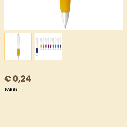
€
0,24
FARBE