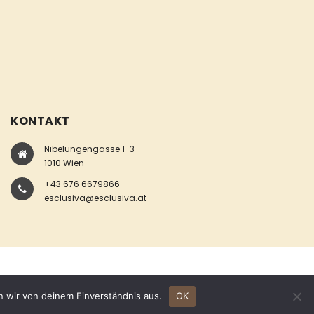
KONTAKT
Nibelungengasse 1-3
1010 Wien
+43 676 6679866
esclusiva@esclusiva.at
n wir von deinem Einverständnis aus.
OK