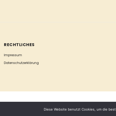
RECHTLICHES
Impressum
Datenschutzerklärung
COPYRIGHT © ESCLUSIVA
Diese Website benutzt Cookies, um die best