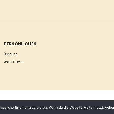
PERSÖNLICHES
Über uns
Unser Service
mögliche Erfahrung zu bieten. Wenn du die Website weiter nutzt, gehe