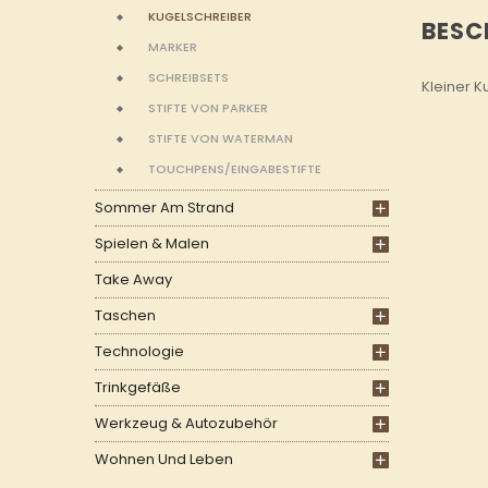
KUGELSCHREIBER
BESC
MARKER
SCHREIBSETS
Kleiner K
STIFTE VON PARKER
STIFTE VON WATERMAN
TOUCHPENS/EINGABESTIFTE
Sommer Am Strand
Spielen & Malen
Take Away
Taschen
Technologie
Trinkgefäße
Werkzeug & Autozubehör
Wohnen Und Leben