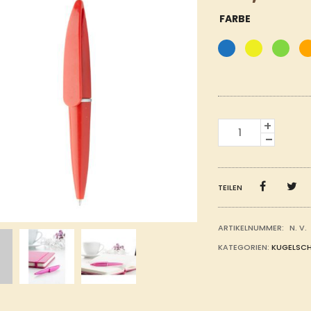
FARBE
MINI
KUGELSCHREIBER
MENGE
TEILEN
ARTIKELNUMMER:
N. V.
KATEGORIEN:
KUGELSCH