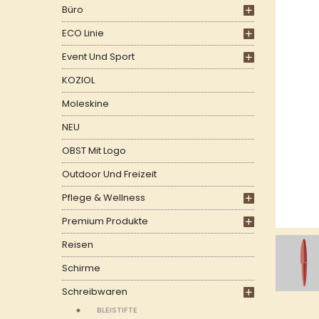
Büro
ECO Linie
Event Und Sport
KOZIOL
Moleskine
NEU
OBST Mit Logo
Outdoor Und Freizeit
Pflege & Wellness
Premium Produkte
Reisen
Schirme
Schreibwaren
BLEISTIFTE