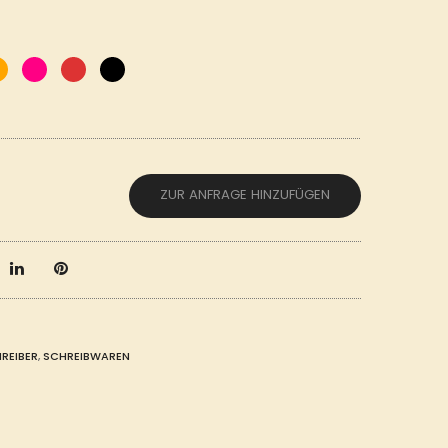
ZUR ANFRAGE HINZUFÜGEN
REIBER
,
SCHREIBWAREN