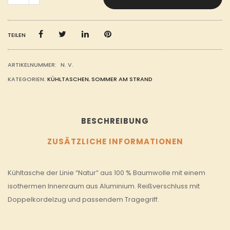
100%
BAUMWOLLE
MENGE
TEILEN
ARTIKELNUMMER:
N. V.
KATEGORIEN:
KÜHLTASCHEN
,
SOMMER AM STRAND
BESCHREIBUNG
ZUSÄTZLICHE INFORMATIONEN
Kühltasche der Linie “Natur” aus 100 % Baumwolle mit einem
isothermen Innenraum aus Aluminium. Reißverschluss mit
Doppelkordelzug und passendem Tragegriff.