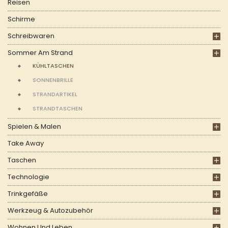
Reisen
Schirme
Schreibwaren
Sommer Am Strand
KÜHLTASCHEN
SONNENBRILLE
STRANDARTIKEL
STRANDTASCHEN
Spielen & Malen
Take Away
Taschen
Technologie
Trinkgefäße
Werkzeug & Autozubehör
Wohnen Und Leben