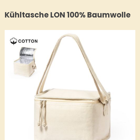
Kühltasche LON 100% Baumwolle