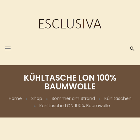
KÜHLTASCHE LON 100%
BAUMWOLLE
Home
Shop
Sommer am Strand
Kühltaschen
Kühltasche LON 100% Baumwolle