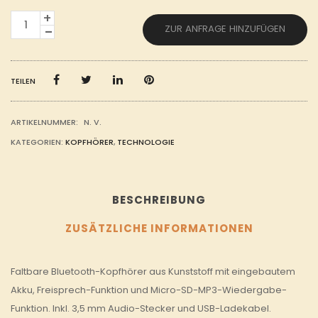
BLUETOOTH-
ZUR ANFRAGE HINZUFÜGEN
KOPFHÖRER
MENGE
TEILEN
ARTIKELNUMMER:
N. V.
KATEGORIEN:
KOPFHÖRER
,
TECHNOLOGIE
BESCHREIBUNG
ZUSÄTZLICHE INFORMATIONEN
Faltbare Bluetooth-Kopfhörer aus Kunststoff mit eingebautem
Akku, Freisprech-Funktion und Micro-SD-MP3-Wiedergabe-
Funktion. Inkl. 3,5 mm Audio-Stecker und USB-Ladekabel.