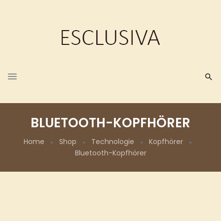
BLUETOOTH-KOPFHÖRER
Home
Shop
Technologie
Kopfhörer
Bluetooth-Kopfhörer