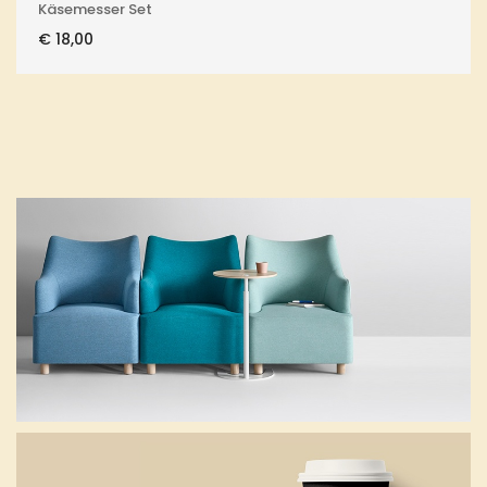
Käsemesser Set
€
18,00